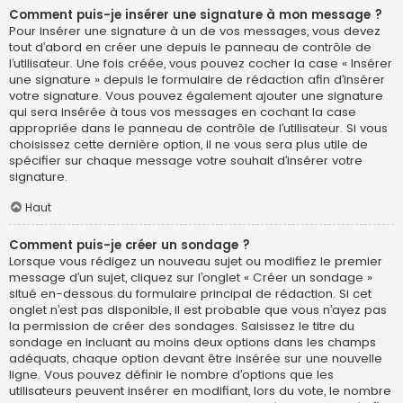
Comment puis-je insérer une signature à mon message ?
Pour insérer une signature à un de vos messages, vous devez
tout d’abord en créer une depuis le panneau de contrôle de
l’utilisateur. Une fois créée, vous pouvez cocher la case « Insérer
une signature » depuis le formulaire de rédaction afin d’insérer
votre signature. Vous pouvez également ajouter une signature
qui sera insérée à tous vos messages en cochant la case
appropriée dans le panneau de contrôle de l’utilisateur. Si vous
choisissez cette dernière option, il ne vous sera plus utile de
spécifier sur chaque message votre souhait d’insérer votre
signature.
Haut
Comment puis-je créer un sondage ?
Lorsque vous rédigez un nouveau sujet ou modifiez le premier
message d’un sujet, cliquez sur l’onglet « Créer un sondage »
situé en-dessous du formulaire principal de rédaction. Si cet
onglet n’est pas disponible, il est probable que vous n’ayez pas
la permission de créer des sondages. Saisissez le titre du
sondage en incluant au moins deux options dans les champs
adéquats, chaque option devant être insérée sur une nouvelle
ligne. Vous pouvez définir le nombre d’options que les
utilisateurs peuvent insérer en modifiant, lors du vote, le nombre