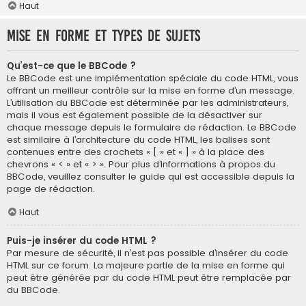
Haut
Mise en forme et types de sujets
Qu’est-ce que le BBCode ?
Le BBCode est une implémentation spéciale du code HTML, vous
offrant un meilleur contrôle sur la mise en forme d’un message.
L’utilisation du BBCode est déterminée par les administrateurs,
mais il vous est également possible de la désactiver sur
chaque message depuis le formulaire de rédaction. Le BBCode
est similaire à l’architecture du code HTML, les balises sont
contenues entre des crochets « [ » et « ] » à la place des
chevrons « < » et « > ». Pour plus d’informations à propos du
BBCode, veuillez consulter le guide qui est accessible depuis la
page de rédaction.
Haut
Puis-je insérer du code HTML ?
Par mesure de sécurité, il n’est pas possible d’insérer du code
HTML sur ce forum. La majeure partie de la mise en forme qui
peut être générée par du code HTML peut être remplacée par
du BBCode.