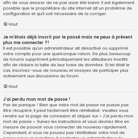
afin de vous assurer de ne pas avoir été banni. Il est également
possible que le propriétaire du site internet ait un problème de
configuration et qu’il soit nécessaire de la corriger.
Haut
Je m’étais déjà inscrit par le passé mais ne peux à présent
plus me connecter ?!
Il est possible qu’un administrateur ait désactivé ou supprimé
votre compte pour une quelconque raison. De plus, beaucoup
de forums suppriment périodiquement les utilisateurs inactifs
afin de réduire la taille de leur base de données. Si tel était le
cas, inscrivez-vous de nouveau et essayez de participer plus
activement aux discussions du forum.
Haut
J’ai perdu mon mot de passe !
Pas de panique ! Bien que votre mot de passe ne puisse pas
être récupéré, il peut facilement être réinitialisé. Veuillez vous
rendre sur la page de connexion et cliquer sur « J’ai perdu mon
mot de passe ». Suivez les instructions et vous devriez être en
mesure de pouvoir vous connecter de nouveau rapidement.
Cependant, si vous ne pouvez pas réinitialiser votre mot de