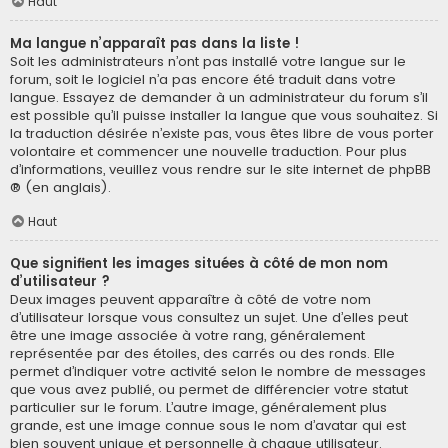
Haut
Ma langue n’apparaît pas dans la liste !
Soit les administrateurs n’ont pas installé votre langue sur le
forum, soit le logiciel n’a pas encore été traduit dans votre
langue. Essayez de demander à un administrateur du forum s’il
est possible qu’il puisse installer la langue que vous souhaitez. Si
la traduction désirée n’existe pas, vous êtes libre de vous porter
volontaire et commencer une nouvelle traduction. Pour plus
d’informations, veuillez vous rendre sur
le site internet de phpBB
® (en anglais).
Haut
Que signifient les images situées à côté de mon nom
d’utilisateur ?
Deux images peuvent apparaître à côté de votre nom
d’utilisateur lorsque vous consultez un sujet. Une d’elles peut
être une image associée à votre rang, généralement
représentée par des étoiles, des carrés ou des ronds. Elle
permet d’indiquer votre activité selon le nombre de messages
que vous avez publié, ou permet de différencier votre statut
particulier sur le forum. L’autre image, généralement plus
grande, est une image connue sous le nom d’avatar qui est
bien souvent unique et personnelle à chaque utilisateur.