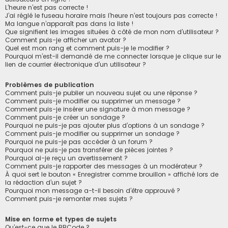
L’heure n’est pas correcte !
J’ai réglé le fuseau horaire mais l’heure n’est toujours pas correcte !
Ma langue n’apparaît pas dans la liste !
Que signifient les images situées à côté de mon nom d’utilisateur ?
Comment puis-je afficher un avatar ?
Quel est mon rang et comment puis-je le modifier ?
Pourquoi m’est-il demandé de me connecter lorsque je clique sur le
lien de courrier électronique d’un utilisateur ?
Problèmes de publication
Comment puis-je publier un nouveau sujet ou une réponse ?
Comment puis-je modifier ou supprimer un message ?
Comment puis-je insérer une signature à mon message ?
Comment puis-je créer un sondage ?
Pourquoi ne puis-je pas ajouter plus d’options à un sondage ?
Comment puis-je modifier ou supprimer un sondage ?
Pourquoi ne puis-je pas accéder à un forum ?
Pourquoi ne puis-je pas transférer de pièces jointes ?
Pourquoi ai-je reçu un avertissement ?
Comment puis-je rapporter des messages à un modérateur ?
À quoi sert le bouton « Enregistrer comme brouillon » affiché lors de
la rédaction d’un sujet ?
Pourquoi mon message a-t-il besoin d’être approuvé ?
Comment puis-je remonter mes sujets ?
Mise en forme et types de sujets
Qu’est-ce que le BBCode ?