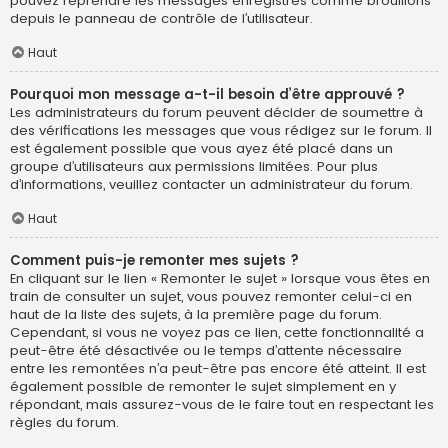
pouvez reprendre les messages enregistrés comme brouillons
depuis le panneau de contrôle de l’utilisateur.
Haut
Pourquoi mon message a-t-il besoin d’être approuvé ?
Les administrateurs du forum peuvent décider de soumettre à
des vérifications les messages que vous rédigez sur le forum. Il
est également possible que vous ayez été placé dans un
groupe d’utilisateurs aux permissions limitées. Pour plus
d’informations, veuillez contacter un administrateur du forum.
Haut
Comment puis-je remonter mes sujets ?
En cliquant sur le lien « Remonter le sujet » lorsque vous êtes en
train de consulter un sujet, vous pouvez remonter celui-ci en
haut de la liste des sujets, à la première page du forum.
Cependant, si vous ne voyez pas ce lien, cette fonctionnalité a
peut-être été désactivée ou le temps d’attente nécessaire
entre les remontées n’a peut-être pas encore été atteint. Il est
également possible de remonter le sujet simplement en y
répondant, mais assurez-vous de le faire tout en respectant les
règles du forum.