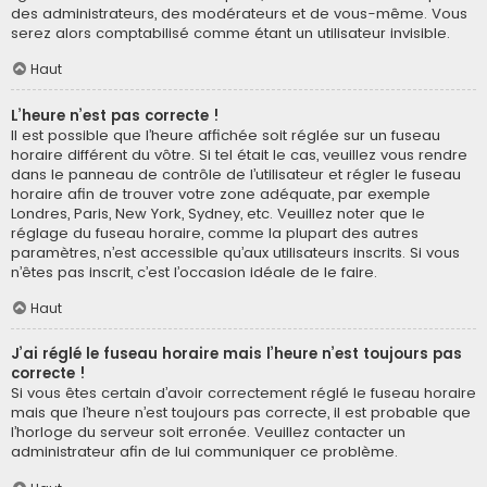
des administrateurs, des modérateurs et de vous-même. Vous
serez alors comptabilisé comme étant un utilisateur invisible.
Haut
L’heure n’est pas correcte !
Il est possible que l’heure affichée soit réglée sur un fuseau
horaire différent du vôtre. Si tel était le cas, veuillez vous rendre
dans le panneau de contrôle de l’utilisateur et régler le fuseau
horaire afin de trouver votre zone adéquate, par exemple
Londres, Paris, New York, Sydney, etc. Veuillez noter que le
réglage du fuseau horaire, comme la plupart des autres
paramètres, n’est accessible qu’aux utilisateurs inscrits. Si vous
n’êtes pas inscrit, c’est l’occasion idéale de le faire.
Haut
J’ai réglé le fuseau horaire mais l’heure n’est toujours pas
correcte !
Si vous êtes certain d’avoir correctement réglé le fuseau horaire
mais que l’heure n’est toujours pas correcte, il est probable que
l’horloge du serveur soit erronée. Veuillez contacter un
administrateur afin de lui communiquer ce problème.