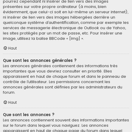
pourrez cependant ni insérer de lien vers des images
présentes sur votre propre ordinateur (à moins, bien
évidemment, que celui-ci soit en lui-même un serveur internet),
ni insérer de lien vers des images hébergées derrière un
quelconque système d’authentification, comme par exemple les
services de messagerie électronique de Outlook ou de Yahoo,
les sites protégés par un mot de passe, etc. Pour insérer une
image, utilisez la balise BBCode « [img] ».
Haut
Que sont les annonces générales ?
Les annonces générales contiennent des informations très
importantes que vous devriez consulter en priorité. Elles
apparaissent en haut de chaque forum et dans le panneau de
contrôle de l’utilisateur. Les permissions concernant les
annonces générales sont définies par les administrateurs du
forum.
Haut
Que sont les annonces ?
Les annonces contiennent souvent des informations importantes
sur le forum dans lequel vous naviguez. Les annonces
apparaissent en haut de chaque page du forum dans lequel