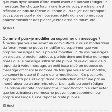
que vous ayez besoin d’être inscrit avant de pouvoir rédiger un
message. Sur chaque forum, une liste de vos permissions est
affichée en bas de l’écran du forum ou du sujet. Par exemple :
vous pouvez publier de nouveaux sujets dans ce forum, vous
pouvez transférer des pièces jointes dans ce forum, etc.
Haut
Comment puis-je modifier ou supprimer un message ?
À moins que vous ne soyez un administrateur ou un modérateur
du forum, vous ne pouvez modifier ou supprimer que vos
propres messages. Vous pouvez modifier un de vos messages
en cliquant le bouton adéquat, parfois dans une limite de temps
après que le message initial ait été publié. Si quelqu’un a déjà
répondu à votre message, un petit texte situé en dessous du
message affichera le nombre de fois que vous l’avez modifié,
contenant la date et l’heure de la modification. Ce petit texte
n’apparaîtra pas s’il s’agit d’une modification effectuée par un
modérateur ou un administrateur, bien qu’ils puissent rédiger
une raison discrète concernant leur modification. Veuillez noter
que les utilisateurs normaux ne peuvent pas supprimer leur
propre message si une réponse a été publiée.
Haut