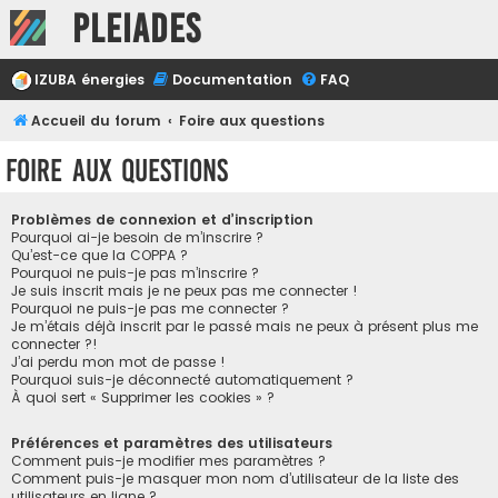
Pleiades
IZUBA énergies
Documentation
FAQ
Accueil du forum
Foire aux questions
Foire aux questions
Problèmes de connexion et d’inscription
Pourquoi ai-je besoin de m’inscrire ?
Qu’est-ce que la COPPA ?
Pourquoi ne puis-je pas m’inscrire ?
Je suis inscrit mais je ne peux pas me connecter !
Pourquoi ne puis-je pas me connecter ?
Je m’étais déjà inscrit par le passé mais ne peux à présent plus me
connecter ?!
J’ai perdu mon mot de passe !
Pourquoi suis-je déconnecté automatiquement ?
À quoi sert « Supprimer les cookies » ?
Préférences et paramètres des utilisateurs
Comment puis-je modifier mes paramètres ?
Comment puis-je masquer mon nom d’utilisateur de la liste des
utilisateurs en ligne ?