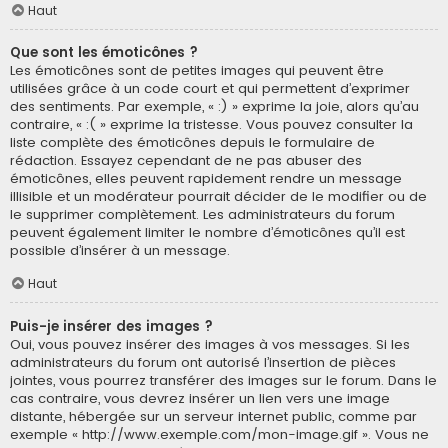
Haut
Que sont les émoticônes ?
Les émoticônes sont de petites images qui peuvent être
utilisées grâce à un code court et qui permettent d’exprimer
des sentiments. Par exemple, « :) » exprime la joie, alors qu’au
contraire, « :( » exprime la tristesse. Vous pouvez consulter la
liste complète des émoticônes depuis le formulaire de
rédaction. Essayez cependant de ne pas abuser des
émoticônes, elles peuvent rapidement rendre un message
illisible et un modérateur pourrait décider de le modifier ou de
le supprimer complètement. Les administrateurs du forum
peuvent également limiter le nombre d’émoticônes qu’il est
possible d’insérer à un message.
Haut
Puis-je insérer des images ?
Oui, vous pouvez insérer des images à vos messages. Si les
administrateurs du forum ont autorisé l’insertion de pièces
jointes, vous pourrez transférer des images sur le forum. Dans le
cas contraire, vous devrez insérer un lien vers une image
distante, hébergée sur un serveur internet public, comme par
exemple « http://www.exemple.com/mon-image.gif ». Vous ne