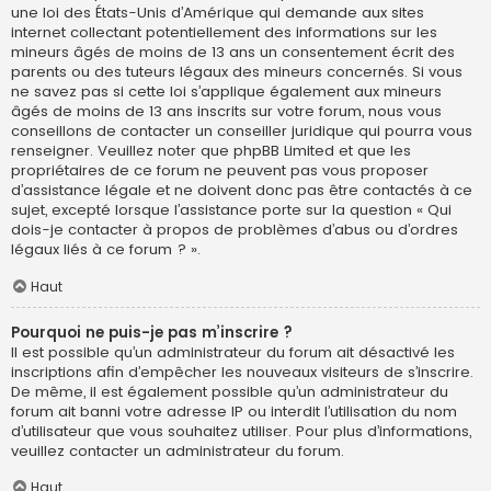
une loi des États-Unis d’Amérique qui demande aux sites
internet collectant potentiellement des informations sur les
mineurs âgés de moins de 13 ans un consentement écrit des
parents ou des tuteurs légaux des mineurs concernés. Si vous
ne savez pas si cette loi s’applique également aux mineurs
âgés de moins de 13 ans inscrits sur votre forum, nous vous
conseillons de contacter un conseiller juridique qui pourra vous
renseigner. Veuillez noter que phpBB Limited et que les
propriétaires de ce forum ne peuvent pas vous proposer
d’assistance légale et ne doivent donc pas être contactés à ce
sujet, excepté lorsque l’assistance porte sur la question « Qui
dois-je contacter à propos de problèmes d’abus ou d’ordres
légaux liés à ce forum ? ».
Haut
Pourquoi ne puis-je pas m’inscrire ?
Il est possible qu’un administrateur du forum ait désactivé les
inscriptions afin d’empêcher les nouveaux visiteurs de s’inscrire.
De même, il est également possible qu’un administrateur du
forum ait banni votre adresse IP ou interdit l’utilisation du nom
d’utilisateur que vous souhaitez utiliser. Pour plus d’informations,
veuillez contacter un administrateur du forum.
Haut