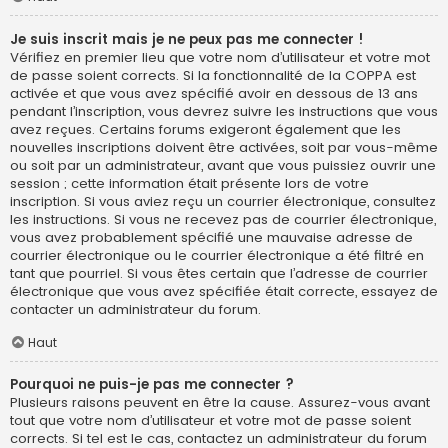
Je suis inscrit mais je ne peux pas me connecter !
Vérifiez en premier lieu que votre nom d’utilisateur et votre mot
de passe soient corrects. Si la fonctionnalité de la COPPA est
activée et que vous avez spécifié avoir en dessous de 13 ans
pendant l’inscription, vous devrez suivre les instructions que vous
avez reçues. Certains forums exigeront également que les
nouvelles inscriptions doivent être activées, soit par vous-même
ou soit par un administrateur, avant que vous puissiez ouvrir une
session ; cette information était présente lors de votre
inscription. Si vous aviez reçu un courrier électronique, consultez
les instructions. Si vous ne recevez pas de courrier électronique,
vous avez probablement spécifié une mauvaise adresse de
courrier électronique ou le courrier électronique a été filtré en
tant que pourriel. Si vous êtes certain que l’adresse de courrier
électronique que vous avez spécifiée était correcte, essayez de
contacter un administrateur du forum.
Haut
Pourquoi ne puis-je pas me connecter ?
Plusieurs raisons peuvent en être la cause. Assurez-vous avant
tout que votre nom d’utilisateur et votre mot de passe soient
corrects. Si tel est le cas, contactez un administrateur du forum