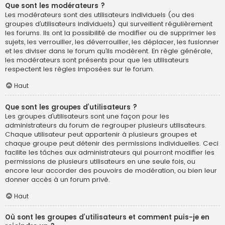
Que sont les modérateurs ?
Les modérateurs sont des utilisateurs individuels (ou des
groupes d’utilisateurs individuels) qui surveillent régulièrement
les forums. Ils ont la possibilité de modifier ou de supprimer les
sujets, les verrouiller, les déverrouiller, les déplacer, les fusionner
et les diviser dans le forum qu’ils modèrent. En règle générale,
les modérateurs sont présents pour que les utilisateurs
respectent les règles imposées sur le forum.
Haut
Que sont les groupes d’utilisateurs ?
Les groupes d’utilisateurs sont une façon pour les
administrateurs du forum de regrouper plusieurs utilisateurs.
Chaque utilisateur peut appartenir à plusieurs groupes et
chaque groupe peut détenir des permissions individuelles. Ceci
facilite les tâches aux administrateurs qui pourront modifier les
permissions de plusieurs utilisateurs en une seule fois, ou
encore leur accorder des pouvoirs de modération, ou bien leur
donner accès à un forum privé.
Haut
Où sont les groupes d’utilisateurs et comment puis-je en