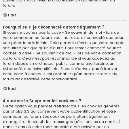
passe, nous vous invitons à contacter un administrateur du
forum.
Haut
Pourquoi suis-je déconnecté automatiquement ?
Si vous ne cochez pas la case « Se souvenir de moi » lors de
votre connexion au forum, vous ne resterez connecté que pour
une période prédéfinie. Cela permet d’éviter que votre compte
soit utilisé par quelqu’un d’autre. Pour rester connecté, veuillez
cocher la case « Se souvenir de moi » lors de votre connexion
au forum. Ceci n’est pas recommandé si vous accédez au
forum depuis un ordinateur public, comme une librairie, un
cybercafé, une université, etc. Si vous n’arrivez pas à trouver
cette case à cocher, il est probable qu’un administrateur du
forum ait désactivé cette fonctionnalité.
Haut
À quoi sert « Supprimer les cookies » ?
Cette option vous permet d’effacer tous les cookies générés
par phpBB 3.3 qui conservent votre authentification et votre
connexion au forum. Les cookies permettent également
d’enregistrer le statut des messages (s’ils sont lus ou non lus)
dans le cas où cette fonctionnalité a été activée par un