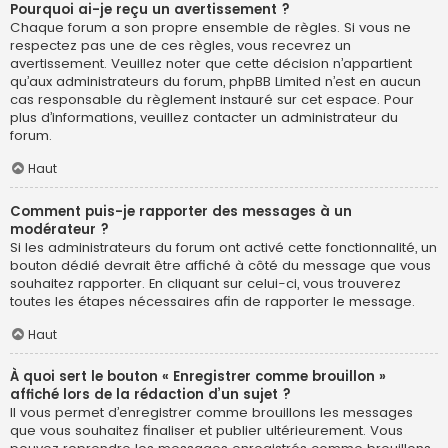
Pourquoi ai-je reçu un avertissement ?
Chaque forum a son propre ensemble de règles. Si vous ne
respectez pas une de ces règles, vous recevrez un
avertissement. Veuillez noter que cette décision n’appartient
qu’aux administrateurs du forum, phpBB Limited n’est en aucun
cas responsable du règlement instauré sur cet espace. Pour
plus d’informations, veuillez contacter un administrateur du
forum.
Haut
Comment puis-je rapporter des messages à un
modérateur ?
Si les administrateurs du forum ont activé cette fonctionnalité, un
bouton dédié devrait être affiché à côté du message que vous
souhaitez rapporter. En cliquant sur celui-ci, vous trouverez
toutes les étapes nécessaires afin de rapporter le message.
Haut
À quoi sert le bouton « Enregistrer comme brouillon »
affiché lors de la rédaction d’un sujet ?
Il vous permet d’enregistrer comme brouillons les messages
que vous souhaitez finaliser et publier ultérieurement. Vous