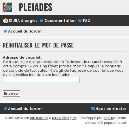
Pleiades
IZUBA énergies
Documentation
FAQ
Accueil du forum
Réinitialiser le mot de passe
Adresse de courriel :
Cette adresse doit correspondre à l’adresse de courriel associée à
votre compte. Si vous ne l’avez jamais modifié depuis le panneau
de contrôle de l’utilisateur, il s’agit de l’adresse de courriel que vous
avez spécifiée lors de votre inscription.
Accueil du forum
Nous contacter
IZUBA Style par
Ian Bradley
&
IZUBA énergies
• Développé par
phpBB
® Forum
Software © phpBB Limited