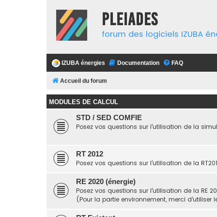
Pleiades
forum des logiciels IZUBA én
IZUBA énergies
Documentation
FAQ
Accueil du forum
MODULES DE CALCUL
STD / SED COMFIE
Posez vos questions sur l'utilisation de la si
RT 2012
Posez vos questions sur l'utilisation de la RT20
RE 2020 (énergie)
Posez vos questions sur l'utilisation de la RE 2
(Pour la partie environnement, merci d'utiliser