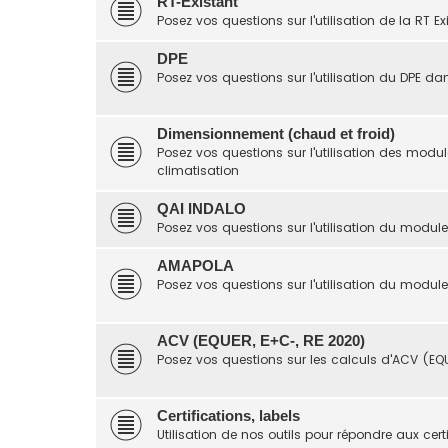
RT-Existant
Posez vos questions sur l'utilisation de la RT Ex
DPE
Posez vos questions sur l'utilisation du DPE da
Dimensionnement (chaud et froid)
Posez vos questions sur l'utilisation des mo
climatisation
QAI INDALO
Posez vos questions sur l'utilisation du module 
AMAPOLA
Posez vos questions sur l'utilisation du modu
ACV (EQUER, E+C-, RE 2020)
Posez vos questions sur les calculs d'ACV (EQ
Certifications, labels
Utilisation de nos outils pour répondre aux cert