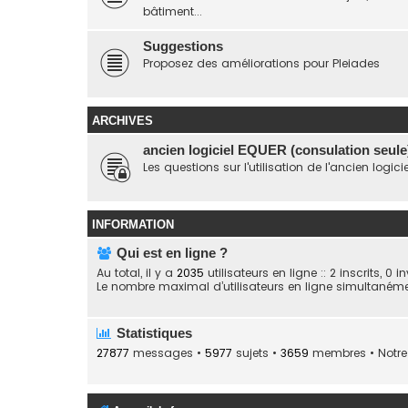
bâtiment...
Suggestions
Proposez des améliorations pour Pleiades
ARCHIVES
ancien logiciel EQUER (consulation seule
Les questions sur l'utilisation de l'ancien logici
INFORMATION
Qui est en ligne ?
Au total, il y a
2035
utilisateurs en ligne :: 2 inscrits, 0
Le nombre maximal d’utilisateurs en ligne simultaném
Statistiques
27877
messages •
5977
sujets •
3659
membres • Notre 