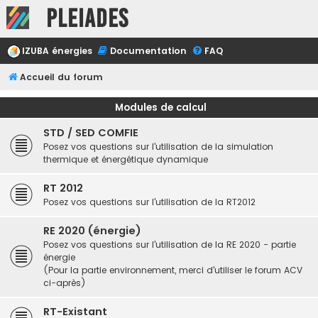
Pleiades
IZUBA énergies
Documentation
FAQ
Accueil du forum
Modules de calcul
STD / SED COMFIE
Posez vos questions sur l'utilisation de la simulation
thermique et énergétique dynamique
RT 2012
Posez vos questions sur l'utilisation de la RT2012
RE 2020 (énergie)
Posez vos questions sur l'utilisation de la RE 2020 - partie
énergie
(Pour la partie environnement, merci d'utiliser le forum ACV
ci-après)
RT-Existant