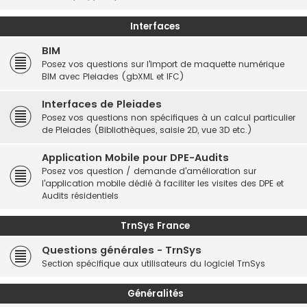
Interfaces
BIM
Posez vos questions sur l'import de maquette numérique
BIM avec Pleiades (gbXML et IFC)
Interfaces de Pleiades
Posez vos questions non spécifiques à un calcul particulier
de Pleiades (Bibliothèques, saisie 2D, vue 3D etc.)
Application Mobile pour DPE-Audits
Posez vos question / demande d'amélioration sur
l'application mobile dédié à faciliter les visites des DPE et
Audits résidentiels
TrnSys France
Questions générales - TrnSys
Section spécifique aux utilisateurs du logiciel TrnSys
Généralités