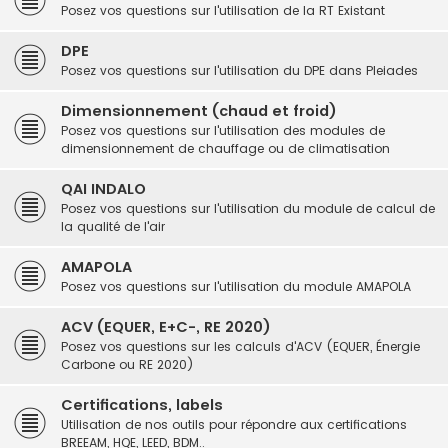
Posez vos questions sur l'utilisation de la RT Existant
DPE
Posez vos questions sur l'utilisation du DPE dans Pleiades
Dimensionnement (chaud et froid)
Posez vos questions sur l'utilisation des modules de
dimensionnement de chauffage ou de climatisation
QAI INDALO
Posez vos questions sur l'utilisation du module de calcul de
la qualité de l'air
AMAPOLA
Posez vos questions sur l'utilisation du module AMAPOLA
ACV (EQUER, E+C-, RE 2020)
Posez vos questions sur les calculs d'ACV (EQUER, Énergie
Carbone ou RE 2020)
Certifications, labels
Utilisation de nos outils pour répondre aux certifications
BREEAM, HQE, LEED, BDM..