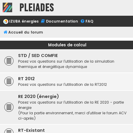
Pleiades
IZUBA énergies
Documentation
FAQ
Accueil du forum
Modules de calcul
STD / SED COMFIE
Posez vos questions sur l'utilisation de la simulation
thermique et énergétique dynamique
RT 2012
Posez vos questions sur l'utilisation de la RT2012
RE 2020 (énergie)
Posez vos questions sur l'utilisation de la RE 2020 - partie
énergie
(Pour la partie environnement, merci d'utiliser le forum ACV
ci-après)
RT-Existant