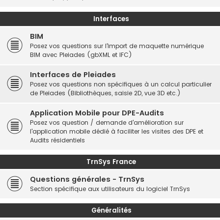
Interfaces
BIM
Posez vos questions sur l'import de maquette numérique
BIM avec Pleiades (gbXML et IFC)
Interfaces de Pleiades
Posez vos questions non spécifiques à un calcul particulier
de Pleiades (Bibliothèques, saisie 2D, vue 3D etc.)
Application Mobile pour DPE-Audits
Posez vos question / demande d'amélioration sur
l'application mobile dédié à faciliter les visites des DPE et
Audits résidentiels
TrnSys France
Questions générales - TrnSys
Section spécifique aux utilisateurs du logiciel TrnSys
Généralités