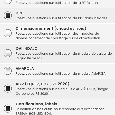
Posez vos questions sur l'utilisation de la RT Existant
DPE
Posez vos questions sur l'utilisation du DPE dans Pleiades
Dimensionnement (chaud et froid)
Posez vos questions sur l'utilisation des modules de
dimensionnement de chauffage ou de climatisation
QAI INDALO
Posez vos questions sur l'utilisation du module de calcul de
la qualité de l'air
AMAPOLA
Posez vos questions sur l'utilisation du module AMAPOLA
ACV (EQUER, E+C-, RE 2020)
Posez vos questions sur les calculs d'ACV (EQUER, Énergie
Carbone ou RE 2020)
Certifications, labels
Utilisation de nos outils pour répondre aux certifications
BREEAM, HQE, LEED, BDM..