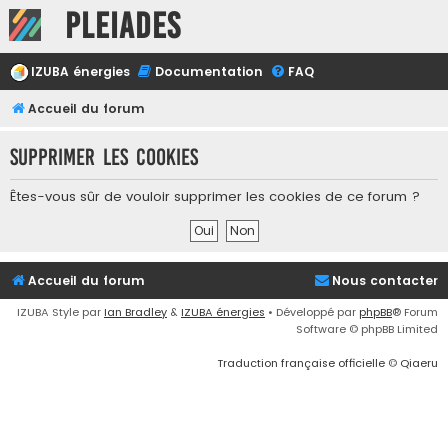
Pleiades
IZUBA énergies
Documentation
FAQ
Accueil du forum
Supprimer les cookies
Êtes-vous sûr de vouloir supprimer les cookies de ce forum ?
Accueil du forum
Nous contacter
IZUBA Style par
Ian Bradley
&
IZUBA énergies
• Développé par
phpBB
® Forum
Software © phpBB Limited
Traduction française officielle
©
Qiaeru