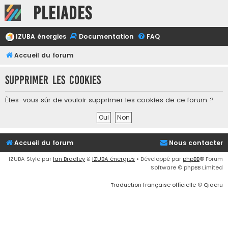
Pleiades
IZUBA énergies
Documentation
FAQ
Accueil du forum
Supprimer les cookies
Êtes-vous sûr de vouloir supprimer les cookies de ce forum ?
Accueil du forum
Nous contacter
IZUBA Style par
Ian Bradley
&
IZUBA énergies
• Développé par
phpBB
® Forum
Software © phpBB Limited
Traduction française officielle
©
Qiaeru