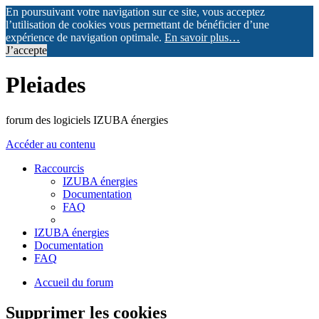
En poursuivant votre navigation sur ce site, vous acceptez
l’utilisation de cookies vous permettant de bénéficier d’une
expérience de navigation optimale.
En savoir plus…
J’accepte
Pleiades
forum des logiciels IZUBA énergies
Accéder au contenu
Raccourcis
IZUBA énergies
Documentation
FAQ
IZUBA énergies
Documentation
FAQ
Accueil du forum
Supprimer les cookies